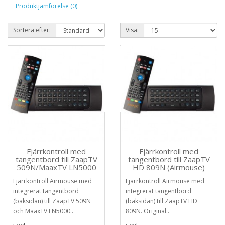
Produktjämförelse (0)
Sortera efter:
Visa:
Fjärrkontroll med
Fjärrkontroll med
tangentbord till ZaapTV
tangentbord till ZaapTV
509N/MaaxTV LN5000
HD 809N (Airmouse)
Fjärrkontroll Airmouse med
Fjärrkontroll Airmouse med
integrerat tangentbord
integrerat tangentbord
(baksidan) till ZaapTV 509N
(baksidan) till ZaapTV HD
och MaaxTV LN5000..
809N. Original..