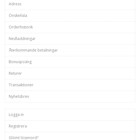
Adress
Önskelista
Orderhistorik
Nedladdningar
Återkommande betalningar
Bonuspoäng
Returer
Transaktioner
Nyhetsbrev
Logga in
Registrera
Glömt lösenord?