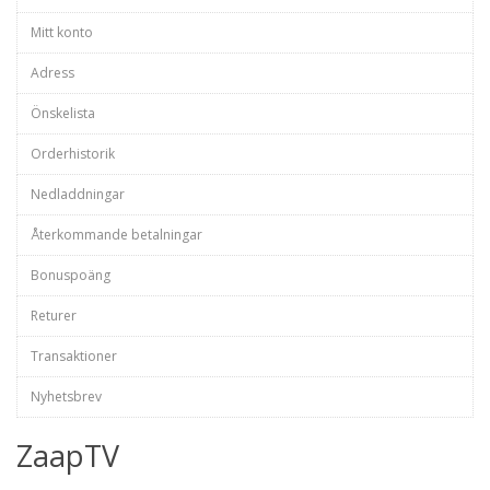
Mitt konto
Adress
Önskelista
Orderhistorik
Nedladdningar
Återkommande betalningar
Bonuspoäng
Returer
Transaktioner
Nyhetsbrev
ZaapTV