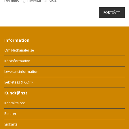
Det finns inga tillverkare att visa.
FORTSÄTT
Information
Om NetKanaler.se
Köpinformation
Leveransinformation
Sekretess & GDPR
Kundtjänst
Kontakta oss
Returer
Sidkarta