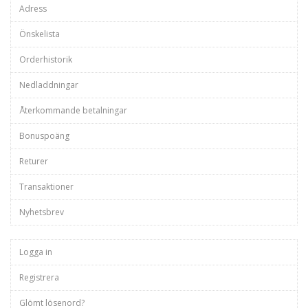
Adress
Önskelista
Orderhistorik
Nedladdningar
Återkommande betalningar
Bonuspoäng
Returer
Transaktioner
Nyhetsbrev
Logga in
Registrera
Glömt lösenord?