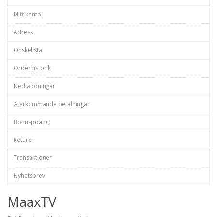
Mitt konto
Adress
Önskelista
Orderhistorik
Nedladdningar
Återkommande betalningar
Bonuspoäng
Returer
Transaktioner
Nyhetsbrev
MaaxTV