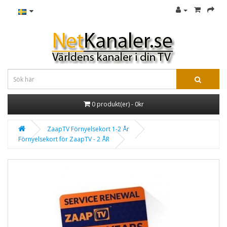
0 produkt(er) - 0kr
ZaapTV Förnyelsekort 1-2 År
Förnyelsekort för ZaapTV - 2 ÅR