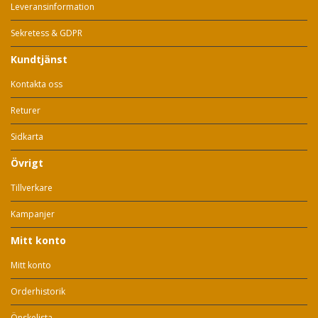
Leveransinformation
Sekretess & GDPR
Kundtjänst
Kontakta oss
Returer
Sidkarta
Övrigt
Tillverkare
Kampanjer
Mitt konto
Mitt konto
Orderhistorik
Önskelista