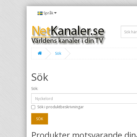
Språk
Sök
Sök
Sök:
Sök i produktbeskrivningar
Produkter motsvarande dina