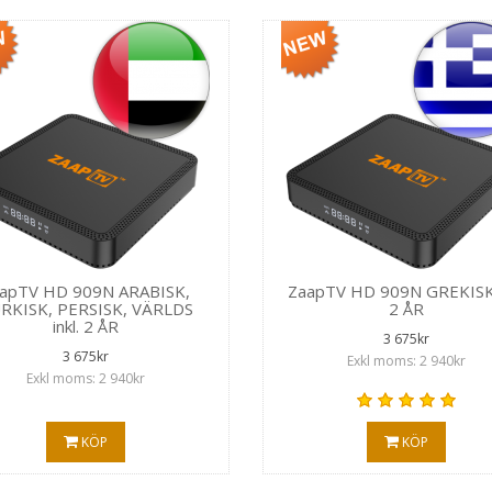
apTV HD 909N ARABISK,
ZaapTV HD 909N GREKISK i
RKISK, PERSISK, VÄRLDS
2 ÅR
inkl. 2 ÅR
3 675kr
3 675kr
Exkl moms: 2 940kr
Exkl moms: 2 940kr
KÖP
KÖP